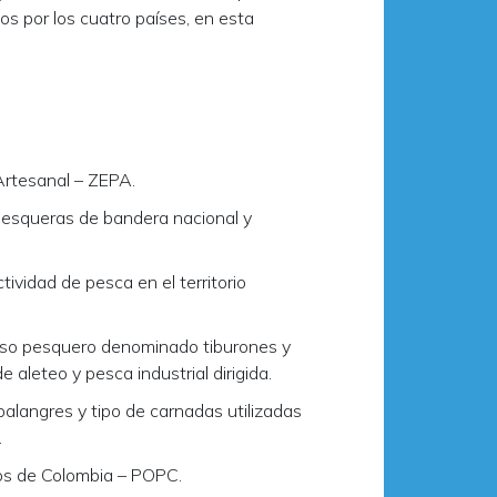
os por los cuatro países, en esta
Artesanal – ZEPA.
 pesqueras de bandera nacional y
ctividad de pesca en el territorio
urso pesquero denominado tiburones y
e aleteo y pesca industrial dirigida.
palangres y tipo de carnadas utilizadas
.
os de Colombia – POPC.