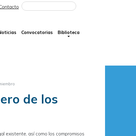
Buscar
Contacto
Noticias
Convocatorias
Biblioteca
 miembro
ero de los
gal existente, así como los compromisos