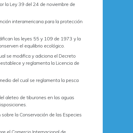
or la Ley 39 del 24 de noviembre de
nción interamericana para la protección
ifican las leyes 55 y 109 de 1973 y la
nserven el equilibrio ecológico.
al se modifica y adiciona el Decreto
 establece y reglamenta la Licencia de
medio del cual se reglamenta la pesca
del aleteo de tiburones en las aguas
isposiciones.
 sobre la Conservación de las Especies
re el Comercio Internacional de