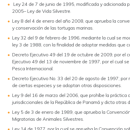
Ley 24 de 7 de junio de 1995, modificada y adicionada p
2005– Ley de Vida Silvestre.
Ley 8 del 4 de enero del año 2008, que aprueba la conve
y conservación de las tortugas marinas.
Ley 32 del 9 de febrero de 1996, mediante la cual se mod
ley 3 de 1988, con la finalidad de adoptar medidas que co
Decreto Ejecutivo 49 del 19 de octubre de 2009, por el cu
Ejecutivo 49 del 13 de noviembre de 1997, por el cual se
Pesca Internacional.
Decreto Ejecutivo No. 33 del 20 de agosto de 1997; por 
de ciertas especies y se adoptan otras disposiciones.
Ley 9 del 16 de marzo del 2006, que prohíbe la práctica 
jurisdiccionales de la República de Panamá y dicta otras d
Ley 5 de 3 de enero de 1989, que aprueba la Convención
Migratorias de Animales Silvestres.
Ley 14 de 1977, por la cual se aprueba la Convención sob