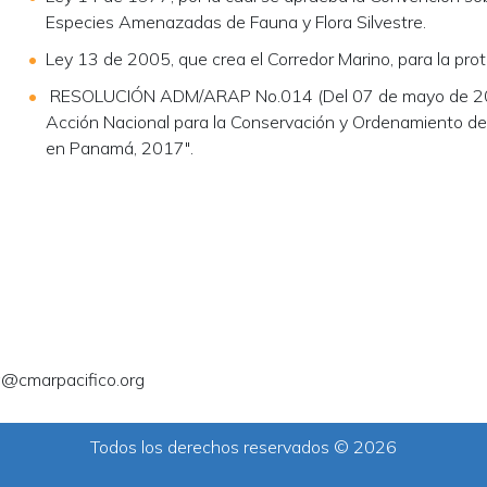
Especies Amenazadas de Fauna y Flora Silvestre.
Ley 13 de 2005, que crea el Corredor Marino, para la pro
RESOLUCIÓN ADM/ARAP No.014 (Del 07 de mayo de 2018)
Acción Nacional para la Conservación y Ordenamiento de
en Panamá, 2017".
a@cmarpacifico.org
Todos los derechos reservados © 2026